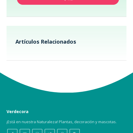
Artículos Relacionados
Verdecora
¡Está en nuestra Naturaleza! Plantas, decoración y mascotas.