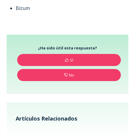
Bizum
¿Ha sido útil esta respuesta?
Sí
No
Artículos Relacionados